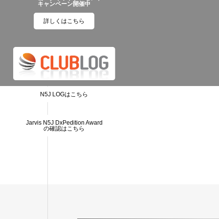
キャンペーン開催中
詳しくはこちら
N5J LOGはこちら
Jarvis N5J DxPedition Award
の確認はこちら