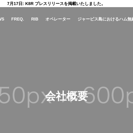
7月17日: K8R プレスリリースを掲載いたしました。
WS
FREQ.
RIB
オペレーター
ジャービス島におけるハム無
会社概要