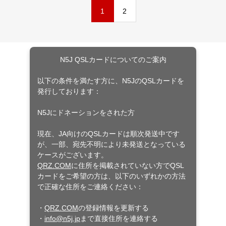
1
2
N5J QSLカードについてのご案内
以下の条件を満たす方に、N5JのQSLカードを
発行しております：
N5Jにドネーションをされた方
現在、JA向けのQSLカードは順次発送中です
が、一部、宛先不明により未発送となっている
ケースがございます。
QRZ.COM
に住所を掲載されていない方でQSL
カードをご希望の方は、以下のいずれかの方法
で正確な住所をご連絡ください：
・
QRZ.COM
の登録情報を更新する
・
info@n5j.jp
まで直接住所を連絡する