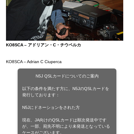
KO8SCA – アドリアン・C・チウペルカ
KO8SCA – Adrian C Ciuperca
N5J QSLカードについてのご案内
以下の条件を満たす方に、N5JのQSLカードを
発行しております：
N5Jにドネーションをされた方
現在、JA向けのQSLカードは順次発送中です
が、一部、宛先不明により未発送となっている
ケースがございます。