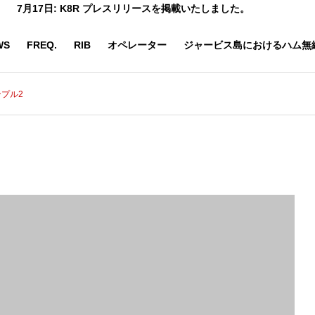
7月17日: K8R プレスリリースを掲載いたしました。
WS
FREQ.
RIB
オペレーター
ジャービス島におけるハム無
プル2