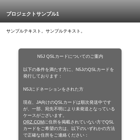
プロジェクトサンプル1
サンプルテキスト。サンプルテキスト。
N5J QSLカードについてのご案内
以下の条件を満たす方に、N5JのQSLカードを
発行しております：
N5Jにドネーションをされた方
現在、JA向けのQSLカードは順次発送中です
が、一部、宛先不明により未発送となっている
ケースがございます。
QRZ.COM
に住所を掲載されていない方でQSL
カードをご希望の方は、以下のいずれかの方法
で正確な住所をご連絡ください：