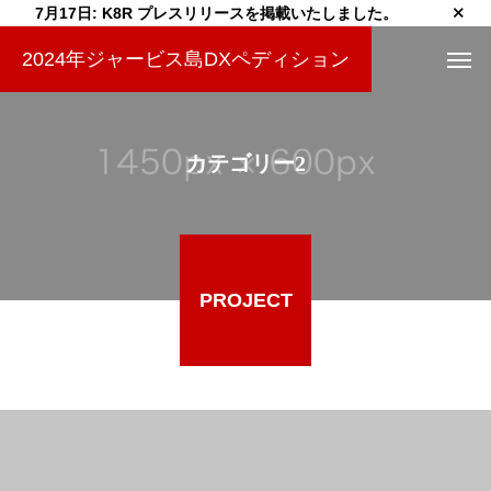
7月17日: K8R プレスリリースを掲載いたしました。
2024年ジャービス島DXペディション
カテゴリー2
PROJECT