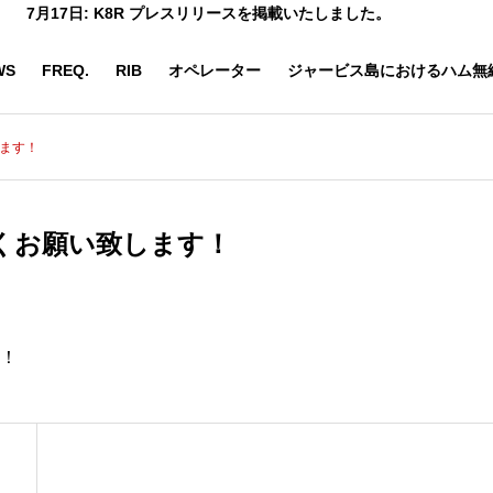
7月17日: K8R プレスリリースを掲載いたしました。
WS
FREQ.
RIB
オペレーター
ジャービス島におけるハム無
します！
宜しくお願い致します！
す！