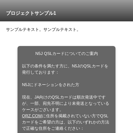
プロジェクトサンプル1
サンプルテキスト。サンプルテキスト。
N5J QSLカードについてのご案内
以下の条件を満たす方に、N5JのQSLカードを
発行しております：
N5Jにドネーションをされた方
現在、JA向けのQSLカードは順次発送中です
が、一部、宛先不明により未発送となっている
ケースがございます。
QRZ.COM
に住所を掲載されていない方でQSL
カードをご希望の方は、以下のいずれかの方法
で正確な住所をご連絡ください：