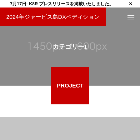
7月17日: K8R プレスリリースを掲載いたしました。
2024年ジャービス島DXペディション
カテゴリー1
PROJECT