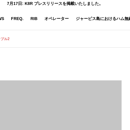
7月17日: K8R プレスリリースを掲載いたしました。
WS
FREQ.
RIB
オペレーター
ジャービス島におけるハム無
プル2